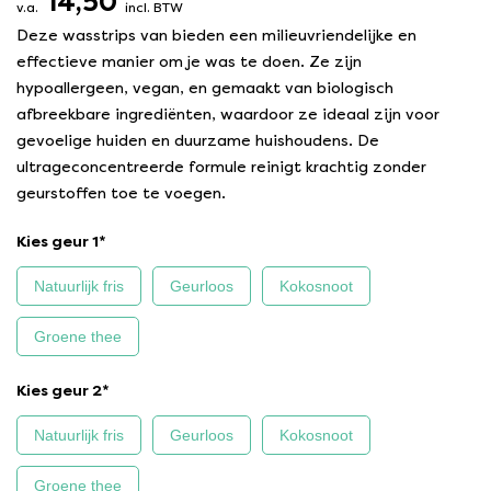
14,50
v.a.
incl. BTW
Deze wasstrips van bieden een milieuvriendelijke en
effectieve manier om je was te doen. Ze zijn
hypoallergeen, vegan, en gemaakt van biologisch
afbreekbare ingrediënten, waardoor ze ideaal zijn voor
gevoelige huiden en duurzame huishoudens. De
ultrageconcentreerde formule reinigt krachtig zonder
geurstoffen toe te voegen.
Kies geur 1
*
Natuurlijk fris
Geurloos
Kokosnoot
Groene thee
Kies geur 2
*
Natuurlijk fris
Geurloos
Kokosnoot
Groene thee