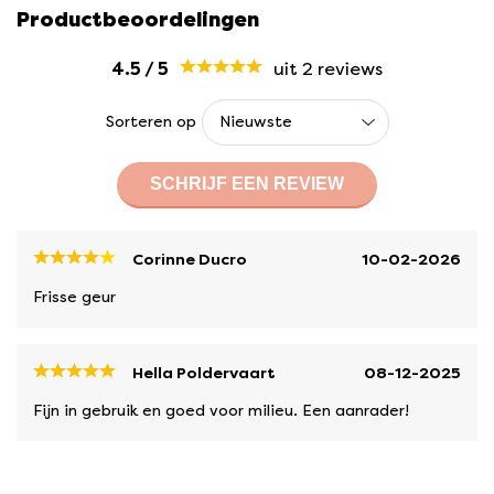
Productbeoordelingen
4.5
/
5
uit 2
reviews
Sorteren op
SCHRIJF EEN REVIEW
Corinne Ducro
10-02-2026
Frisse geur
Hella Poldervaart
08-12-2025
Fijn in gebruik en goed voor milieu. Een aanrader!