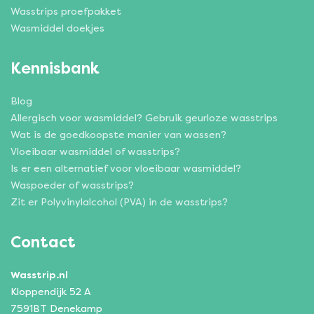
Wasstrips proefpakket
Wasmiddel doekjes
Kennisbank
Blog
Allergisch voor wasmiddel? Gebruik geurloze wasstrips
Wat is de goedkoopste manier van wassen?
Vloeibaar wasmiddel of wasstrips?
Is er een alternatief voor vloeibaar wasmiddel?
Waspoeder of wasstrips?
Zit er Polyvinylalcohol (PVA) in de wasstrips?
Contact
Wasstrip.nl
Kloppendijk 52 A
7591BT Denekamp