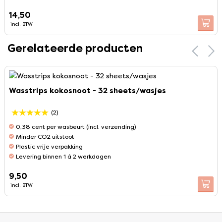
14,50
incl. BTW
Gerelateerde producten
Wasstrips kokosnoot - 32 sheets/wasjes
(2)
0,38 cent per wasbeurt (incl. verzending)
Minder CO2 uitstoot
Plastic vrije verpakking
Levering binnen 1 á 2 werkdagen
9,50
incl. BTW