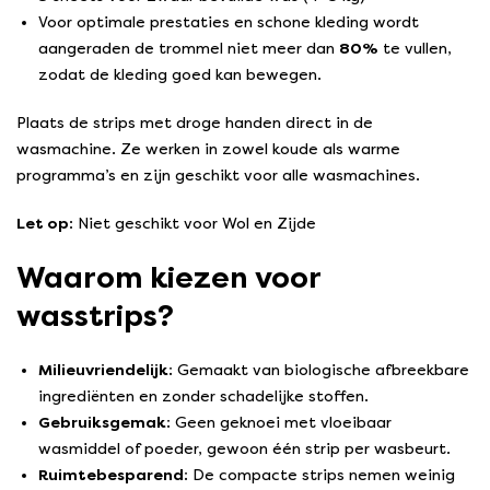
Voor optimale prestaties en schone kleding wordt
aangeraden de trommel niet meer dan
80%
te vullen,
zodat de kleding goed kan bewegen.
Plaats de strips met droge handen direct in de
wasmachine. Ze werken in zowel koude als warme
programma’s en zijn geschikt voor alle wasmachines.
Let op
: Niet geschikt voor Wol en Zijde
Waarom kiezen voor
wasstrips?
Milieuvriendelijk:
Gemaakt van biologische afbreekbare
ingrediënten en zonder schadelijke stoffen.
Gebruiksgemak:
Geen geknoei met vloeibaar
wasmiddel of poeder, gewoon één strip per wasbeurt.
Ruimtebesparend:
De compacte strips nemen weinig