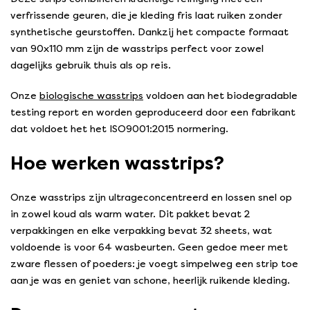
verfrissende geuren, die je kleding fris laat ruiken zonder
synthetische geurstoffen. Dankzij het compacte formaat
van 90x110 mm zijn de wasstrips perfect voor zowel
dagelijks gebruik thuis als op reis.
Onze
biologische wasstrips
voldoen aan het biodegradable
testing report en worden geproduceerd door een fabrikant
dat voldoet het het ISO9001:2015 normering.
Hoe werken wasstrips?
Onze wasstrips zijn ultrageconcentreerd en lossen snel op
in zowel koud als warm water. Dit pakket bevat 2
verpakkingen en elke verpakking bevat 32 sheets, wat
voldoende is voor 64 wasbeurten. Geen gedoe meer met
zware flessen of poeders: je voegt simpelweg een strip toe
aan je was en geniet van schone, heerlijk ruikende kleding.