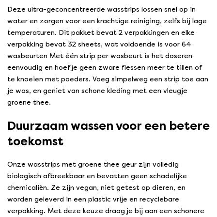
Deze ultra-geconcentreerde wasstrips lossen snel op in
water en zorgen voor een krachtige reiniging, zelfs bij lage
temperaturen. Dit pakket bevat 2 verpakkingen en elke
verpakking bevat 32 sheets, wat voldoende is voor 64
wasbeurten Met één strip per wasbeurt is het doseren
eenvoudig en hoef je geen zware flessen meer te tillen of
te knoeien met poeders. Voeg simpelweg een strip toe aan
je was, en geniet van schone kleding met een vleugje
groene thee.
Duurzaam wassen voor een betere
toekomst
Onze wasstrips met groene thee geur zijn volledig
biologisch afbreekbaar en bevatten geen schadelijke
chemicaliën. Ze zijn vegan, niet getest op dieren, en
worden geleverd in een plastic vrije en recyclebare
verpakking. Met deze keuze draag je bij aan een schonere