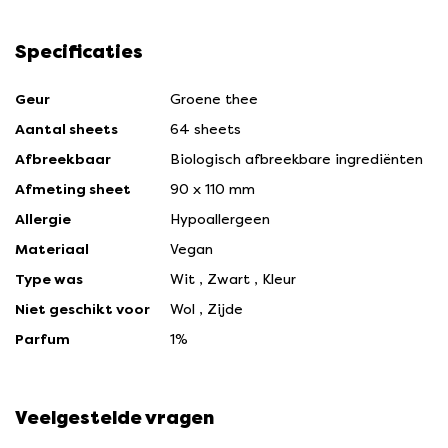
Specificaties
Geur
Groene thee
Aantal sheets
64 sheets
Afbreekbaar
Biologisch afbreekbare ingrediënten
Afmeting sheet
90 x 110 mm
Allergie
Hypoallergeen
Materiaal
Vegan
Type was
Wit
,
Zwart
,
Kleur
Niet geschikt voor
Wol
,
Zijde
Parfum
1%
Veelgestelde vragen