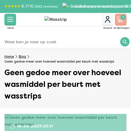
8.7/10
> Goedkoopste wasstrips van N
(632 reviews)
0
Menu
Account
Winkelwagen
Home
Blog
Geen gedoe meer over hoeveel wasmiddel per beurt met wasstrips
Geen gedoe meer over hoeveel
wasmiddel per beurt met
wasstrips
16-04-2025 20:11