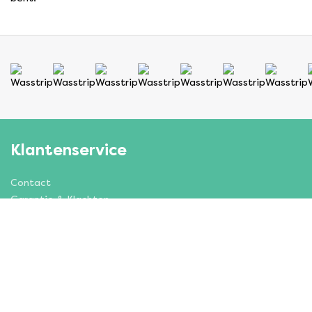
Klantenservice
Contact
Garantie & Klachten
Veelgestelde vragen
Retourneren
Verzenden
Categorieën