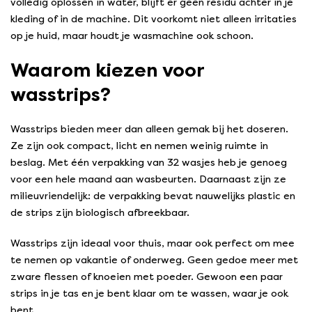
volledig oplossen in water, blijft er geen residu achter in je
kleding of in de machine. Dit voorkomt niet alleen irritaties
op je huid, maar houdt je wasmachine ook schoon.
Waarom kiezen voor
wasstrips?
Wasstrips bieden meer dan alleen gemak bij het doseren.
Ze zijn ook compact, licht en nemen weinig ruimte in
beslag. Met één verpakking van 32 wasjes heb je genoeg
voor een hele maand aan wasbeurten. Daarnaast zijn ze
milieuvriendelijk: de verpakking bevat nauwelijks plastic en
de strips zijn biologisch afbreekbaar.
Wasstrips zijn ideaal voor thuis, maar ook perfect om mee
te nemen op vakantie of onderweg. Geen gedoe meer met
zware flessen of knoeien met poeder. Gewoon een paar
strips in je tas en je bent klaar om te wassen, waar je ook
bent.