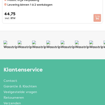
Plastic vrije verpakking
Levering binnen 1 á 2 werkdagen
44,75
incl. BTW
Klantenservice
Contact
Garantie & Klachten
Veelgestelde vragen
Retourneren
Verzenden