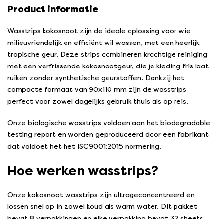
Product informatie
Wasstrips kokosnoot zijn de ideale oplossing voor wie
milieuvriendelijk en efficiënt wil wassen, met een heerlijk
tropische geur. Deze strips combineren krachtige reiniging
met een verfrissende kokosnootgeur, die je kleding fris laat
ruiken zonder synthetische geurstoffen. Dankzij het
compacte formaat van 90x110 mm zijn de wasstrips
perfect voor zowel dagelijks gebruik thuis als op reis.
Onze
biologische wasstrips
voldoen aan het biodegradable
testing report en worden geproduceerd door een fabrikant
dat voldoet het het ISO9001:2015 normering.
Hoe werken wasstrips?
Onze kokosnoot wasstrips zijn ultrageconcentreerd en
lossen snel op in zowel koud als warm water. Dit pakket
bevat 8 verpakkingen en elke verpakking bevat 32 sheets,