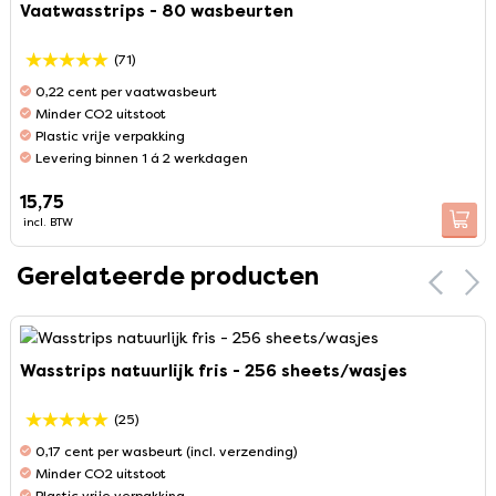
Vaatwasstrips - 80 wasbeurten
(71)
0,22 cent per vaatwasbeurt
Minder CO2 uitstoot
Plastic vrije verpakking
Levering binnen 1 á 2 werkdagen
15,75
incl. BTW
Gerelateerde producten
Wasstrips natuurlijk fris - 256 sheets/wasjes
(25)
0,17 cent per wasbeurt (incl. verzending)
Minder CO2 uitstoot