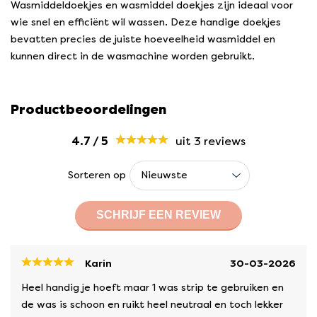
Wasmiddeldoekjes en wasmiddel doekjes zijn ideaal voor
wie snel en efficiënt wil wassen. Deze handige doekjes
bevatten precies de juiste hoeveelheid wasmiddel en
kunnen direct in de wasmachine worden gebruikt.
Productbeoordelingen
4.7
/
5
uit 3
reviews
Sorteren op
SCHRIJF EEN REVIEW
Karin
30-03-2026
Heel handig je hoeft maar 1 was strip te gebruiken en
de was is schoon en ruikt heel neutraal en toch lekker