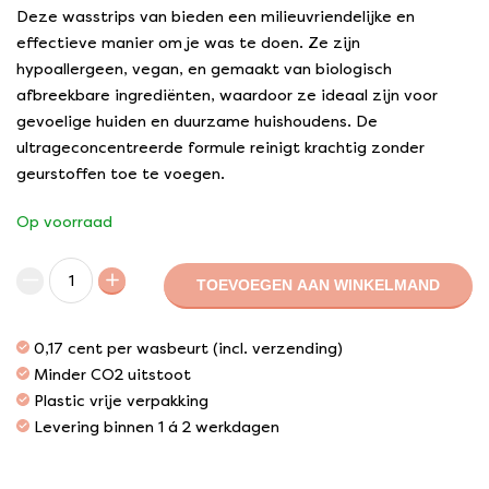
Deze wasstrips van bieden een milieuvriendelijke en
effectieve manier om je was te doen. Ze zijn
hypoallergeen, vegan, en gemaakt van biologisch
afbreekbare ingrediënten, waardoor ze ideaal zijn voor
gevoelige huiden en duurzame huishoudens. De
ultrageconcentreerde formule reinigt krachtig zonder
geurstoffen toe te voegen.
Op voorraad
TOEVOEGEN AAN WINKELMAND
0,17 cent per wasbeurt (incl. verzending)
Minder CO2 uitstoot
Plastic vrije verpakking
Levering binnen 1 á 2 werkdagen