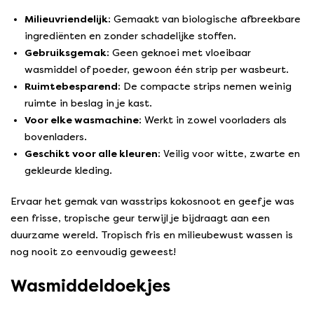
Milieuvriendelijk:
Gemaakt van biologische afbreekbare
ingrediënten en zonder schadelijke stoffen.
Gebruiksgemak:
Geen geknoei met vloeibaar
wasmiddel of poeder, gewoon één strip per wasbeurt.
Ruimtebesparend:
De compacte strips nemen weinig
ruimte in beslag in je kast.
Voor elke wasmachine:
Werkt in zowel voorladers als
bovenladers.
Geschikt voor alle kleuren:
Veilig voor witte, zwarte en
gekleurde kleding.
Ervaar het gemak van wasstrips kokosnoot en geef je was
een frisse, tropische geur terwijl je bijdraagt aan een
duurzame wereld. Tropisch fris en milieubewust wassen is
nog nooit zo eenvoudig geweest!
Wasmiddeldoekjes