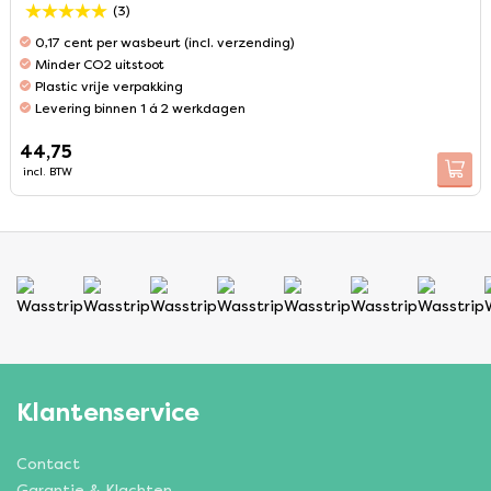
(3)
0,17 cent per wasbeurt (incl. verzending)
Minder CO2 uitstoot
Plastic vrije verpakking
Levering binnen 1 á 2 werkdagen
44,75
incl. BTW
Klantenservice
Contact
Garantie & Klachten