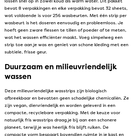
lossen snel op in zowel koud als warm water. Dit pakket
bevat 8 verpakkingen en elke verpakking bevat 32 sheets,
wat voldoende is voor 256 wasbeurten. Met één strip per
wasbeurt is het doseren eenvoudig en probleemloos. Je
hoeft geen zware flessen te tillen of poeder af te meten,
wat het wassen efficiënter maakt. Voeg simpelweg een
strip toe aan je was en geniet van schone kleding met een
subtiele, frisse geur.
Duurzaam en milieuvriendelijk
wassen
Deze milieuvriendelijke wasstrips zijn biologisch
afbreekbaar en bevatten geen schadelijke chemicaliën. Ze
zijn vegan, diervriendelijk en worden geleverd in een
compacte, recyclebare verpakking. Met de keuze voor
natuurlijk fris wasstrips draag je bij aan een schonere
planeet, terwijl je was heerlijk fris blijft ruiken. De
compacte vorm bespaart bovendien ruimte in je kast en