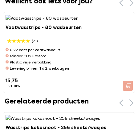
Wellicht ook iets voor jou?
Vaatwasstrips - 80 wasbeurten
(71)
0,22 cent per vaatwasbeurt
Minder CO2 uitstoot
Plastic vrije verpakking
Levering binnen 1 á 2 werkdagen
15,75
incl. BTW
Gerelateerde producten
Wasstrips kokosnoot - 256 sheets/wasjes