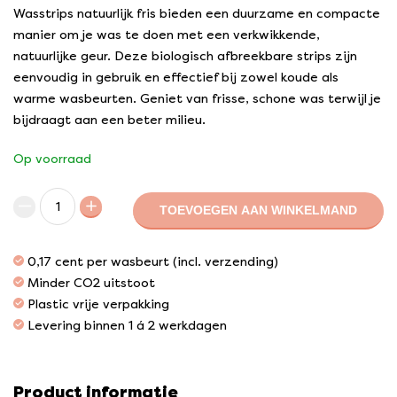
Wasstrips natuurlijk fris bieden een duurzame en compacte
manier om je was te doen met een verkwikkende,
natuurlijke geur. Deze biologisch afbreekbare strips zijn
eenvoudig in gebruik en effectief bij zowel koude als
warme wasbeurten. Geniet van frisse, schone was terwijl je
bijdraagt aan een beter milieu.
Op voorraad
TOEVOEGEN AAN WINKELMAND
0,17 cent per wasbeurt (incl. verzending)
Minder CO2 uitstoot
Plastic vrije verpakking
Levering binnen 1 á 2 werkdagen
Product informatie