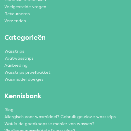
Veelgestelde vragen
Retourneren
Verzenden
Categorieën
Wasstrips
Vaatwasstrips
Aanbieding
Wasstrips proefpakket
Wasmiddel doekjes
Kennisbank
Blog
Allergisch voor wasmiddel? Gebruik geurloze wasstrips
Wat is de goedkoopste manier van wassen?
Vloeibaar wasmiddel of wasstrips?