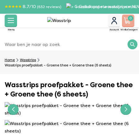
8.7/10
> Goedkoopste wasstrips van N
(632 reviews)
0
Menu
Account
Winkelwagen
Home
Wasstrips
Wasstrips proefpakket - Groene thee + Groene thee (6 sheets)
Wasstrips proefpakket - Groene thee
+ Groene thee (6 sheets)