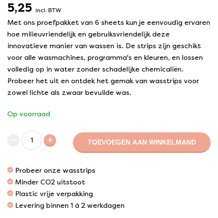
5,25
incl. BTW
Met ons proefpakket van 6 sheets kun je eenvoudig ervaren
hoe milieuvriendelijk en gebruiksvriendelijk deze
innovatieve manier van wassen is. De strips zijn geschikt
voor alle wasmachines, programma's en kleuren, en lossen
volledig op in water zonder schadelijke chemicaliën.
Probeer het uit en ontdek het gemak van wasstrips voor
zowel lichte als zwaar bevuilde was.
Op voorraad
TOEVOEGEN AAN WINKELMAND
Probeer onze wasstrips
Minder CO2 uitstoot
Plastic vrije verpakking
Levering binnen 1 á 2 werkdagen