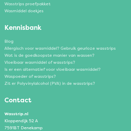
Wasstrips proefpakket
Wasmiddel doekjes
Kennisbank
Blog
Allergisch voor wasmiddel? Gebruik geurloze wasstrips
Wat is de goedkoopste manier van wassen?
Vloeibaar wasmiddel of wasstrips?
Is er een alternatief voor vloeibaar wasmiddel?
Waspoeder of wasstrips?
Zit er Polyvinylalcohol (PVA) in de wasstrips?
Contact
Wasstrip.nl
Kloppendijk 52 A
7591BT Denekamp