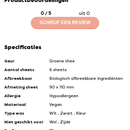
Productbeoordelingen
0
/
5
uit 0
SCHRIJF EEN REVIEW
Specificaties
Geur
Groene thee
Aantal sheets
6 sheets
Afbreekbaar
Biologisch afbreekbare ingrediënten
Afmeting sheet
90 x 110 mm
Allergie
Hypoallergeen
Materiaal
Vegan
Type was
Wit
,
Zwart
,
Kleur
Niet geschikt voor
Wol
,
Zijde