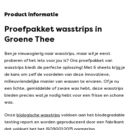
Product informatie
Proefpakket wasstrips in
Groene Thee
Ben je nieuwsgierig naar wasstrips, maar wil je eerst
proberen of het iets voor jou is? Ons proefpakket van
wasstrips biedt de perfecte oplossing! Met 6 sheets krijg je
de kans om zelf de voordelen van deze innovatieve,
milieuvriendelijke manier van wassen te ervaren. Of je nu
een lichte, gemiddelde of zware was hebt, deze wasstrips
bieden precies wat je nodig hebt voor een frisse en schone
was.
Onze
biologische wasstrips
voldoen aan het biodegradable
testing report en worden geproduceerd door een fabrikant
dat voldoet het het ISO9001:2015 normering.