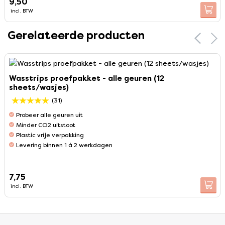
9,50
incl. BTW
Gerelateerde producten
Wasstrips proefpakket - alle geuren (12
sheets/wasjes)
(31)
Probeer alle geuren uit
Minder CO2 uitstoot
Plastic vrije verpakking
Levering binnen 1 á 2 werkdagen
7,75
incl. BTW