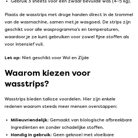
Gebruik 3 sheets voor een zwaar bevuilde was (4-5 kg).
Plaats de wasstrips met droge handen direct in de trommel
van de wasmachine, samen met je wasgoed. De strips zijn
geschikt voor alle wasprogramma’s en temperaturen,
waardoor je ze kunt gebruiken voor zowel fijne stoffen als
voor intensief vuil.
Let op
: Niet geschikt voor Wol en Zijde
Waarom kiezen voor
wasstrips?
Wasstrips bieden talloze voordelen. Hier zijn enkele
redenen waarom steeds meer mensen overstappen:
Milieuvriendelijk:
Gemaakt van biologische afbreekbare
ingrediënten en zonder schadelijke stoffen.
Handig in gebruik:
Geen geknoei met vloeibare