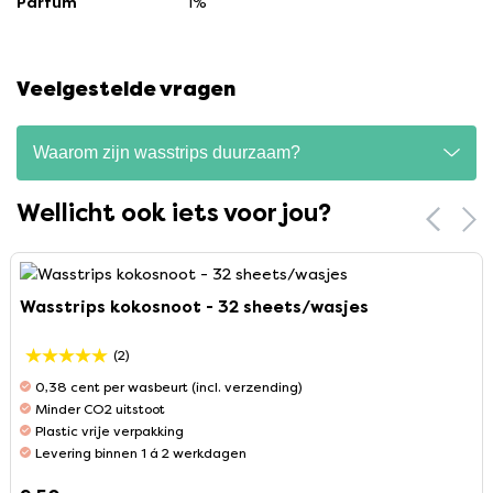
Parfum
1%
Veelgestelde vragen
Waarom zijn wasstrips duurzaam?
Wellicht ook iets voor jou?
Wasstrips kokosnoot - 32 sheets/wasjes
(2)
0,38 cent per wasbeurt (incl. verzending)
Minder CO2 uitstoot
Plastic vrije verpakking
Levering binnen 1 á 2 werkdagen