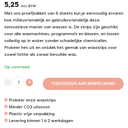
5,25
incl. BTW
Met ons proefpakket van 6 sheets kun je eenvoudig ervaren
hoe milieuvriendelijk en gebruiksvriendelijk deze
innovatieve manier van wassen is. De strips zijn geschikt
voor alle wasmachines, programma's en kleuren, en lossen
volledig op in water zonder schadelijke chemicaliën.
Probeer het uit en ontdek het gemak van wasstrips voor
zowel lichte als zwaar bevuilde was.
Op voorraad
TOEVOEGEN AAN WINKELMAND
Probeer onze wasstrips
Minder CO2 uitstoot
Plastic vrije verpakking
Levering binnen 1 á 2 werkdagen