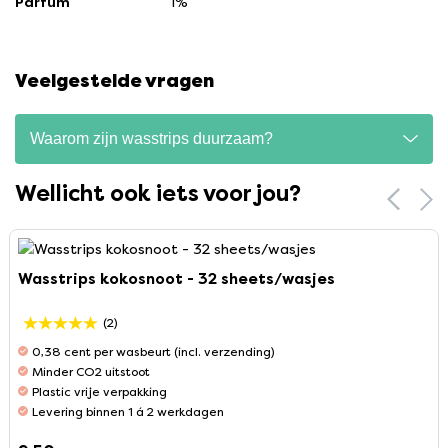
Parfum
1%
Veelgestelde vragen
Waarom zijn wasstrips duurzaam?
Wellicht ook iets voor jou?
Wasstrips kokosnoot - 32 sheets/wasjes
(2)
0,38 cent per wasbeurt (incl. verzending)
Minder CO2 uitstoot
Plastic vrije verpakking
Levering binnen 1 á 2 werkdagen