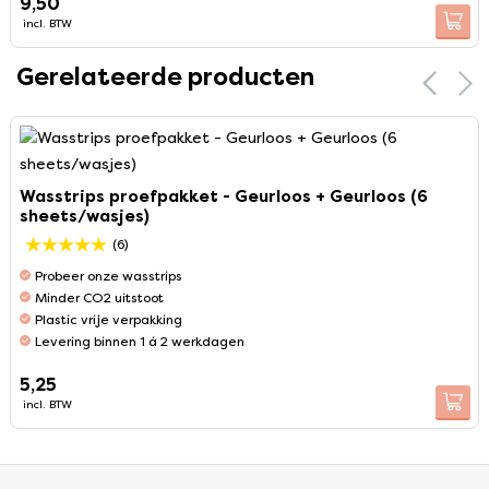
9,50
incl. BTW
Gerelateerde producten
Wasstrips proefpakket - Geurloos + Geurloos (6
sheets/wasjes)
(6)
Probeer onze wasstrips
Minder CO2 uitstoot
Plastic vrije verpakking
Levering binnen 1 á 2 werkdagen
5,25
incl. BTW