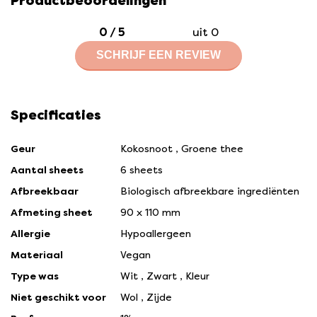
Productbeoordelingen
0
/
5
uit 0
SCHRIJF EEN REVIEW
Specificaties
Geur
Kokosnoot
,
Groene thee
Aantal sheets
6 sheets
Afbreekbaar
Biologisch afbreekbare ingrediënten
Afmeting sheet
90 x 110 mm
Allergie
Hypoallergeen
Materiaal
Vegan
Type was
Wit
,
Zwart
,
Kleur
Niet geschikt voor
Wol
,
Zijde