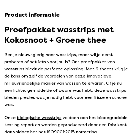
Product informatie
Proefpakket wasstrips met
Kokosnoot + Groene thee
Ben je nieuwsgierig naar wasstrips, maar wil je eerst
proberen of het iets voor jou is? Ons proefpakket van
wasstrips biedt de perfecte oplossing! Met 6 sheets krijg je
de kans om zelf de voordelen van deze innovatieve,
milieuvriendelijke manier van wassen te ervaren. Of je nu
een lichte, gemiddelde of zware was hebt, deze wasstrips
bieden precies wat je nodig hebt voor een frisse en schone
was.
Onze
biologische wasstrips
voldoen aan het biodegradable
testing report en worden geproduceerd door een fabrikant
dat voldoet het het ISO9001:2015 normering.