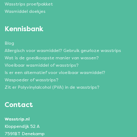
Wasstrips proefpakket
Wasmiddel doekjes
Kennisbank
Blog
Allergisch voor wasmiddel? Gebruik geurloze wasstrips
Wat is de goedkoopste manier van wassen?
Vloeibaar wasmiddel of wasstrips?
Is er een alternatief voor vloeibaar wasmiddel?
Waspoeder of wasstrips?
Zit er Polyvinylalcohol (PVA) in de wasstrips?
Contact
Wasstrip.nl
Kloppendijk 52 A
7591BT Denekamp