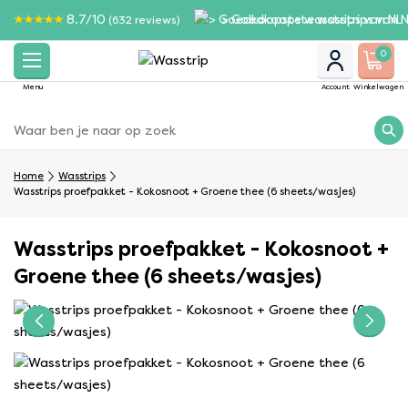
8.7/10
> Goedkoopste wasstrips van N
(632 reviews)
0
Menu
Account
Winkelwagen
Home
Wasstrips
Wasstrips proefpakket - Kokosnoot + Groene thee (6 sheets/wasjes)
Wasstrips proefpakket - Kokosnoot +
Groene thee (6 sheets/wasjes)